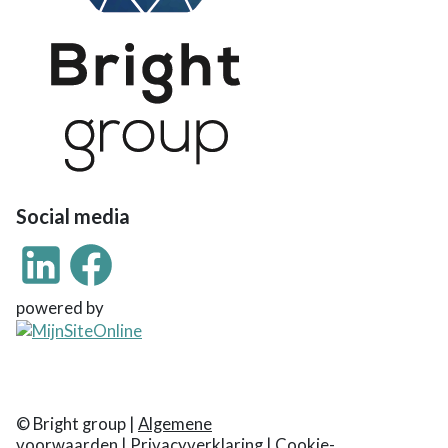
Social media
powered by
© Bright group
|
Algemene
voorwaarden
|
Privacyverklaring
|
Cookie-