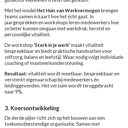
Met het model
Het Huis van Werkvermogen
brengen
teams samen in kaart hoe het écht gaat. In
jaargesprekken en workshops leren medewerkers hoe
ze beter kunnen omgaan met werkdruk, herstel en
persoonlijke vitaliteit.
De workshop
‘Sterk in je werk’
maakt vitaliteit
bespreekbaar en biedt praktische handvatten voor
zelfzorg, balans en leefstijl. Waar nodig volgt individuele
coaching of maatwerkondersteuning.
Resultaat:
vitaliteit wordt meetbaar, bespreekbaar en
versterkt eigenaarschap bij medewerkers én
leidinggevenden. Het verzuim wordt teruggebracht
naar 9%.
3. Koersontwikkeling
De derde pijler richt zich op het bouwen aan een
toekomstbestendige organisatie. Samen met