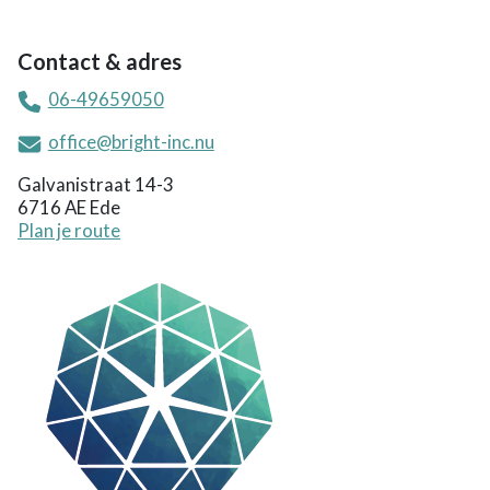
Contact & adres
06-49659050
office@bright-inc.nu
Galvanistraat 14-3
6716 AE Ede
Plan je route