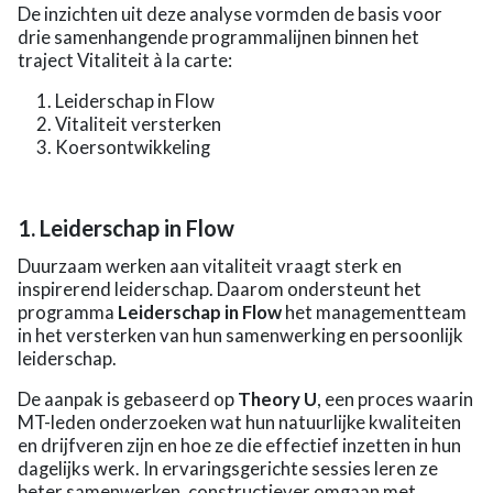
De inzichten uit deze analyse vormden de basis voor
drie samenhangende programmalijnen binnen het
traject Vitaliteit à la carte:
Leiderschap in Flow
Vitaliteit versterken
Koersontwikkeling
1. Leiderschap in Flow
Duurzaam werken aan vitaliteit vraagt sterk en
inspirerend leiderschap. Daarom ondersteunt het
programma
Leiderschap in Flow
het managementteam
in het versterken van hun samenwerking en persoonlijk
leiderschap.
De aanpak is gebaseerd op
Theory U
, een proces waarin
MT-leden onderzoeken wat hun natuurlijke kwaliteiten
en drijfveren zijn en hoe ze die effectief inzetten in hun
dagelijks werk. In ervaringsgerichte sessies leren ze
beter samenwerken, constructiever omgaan met