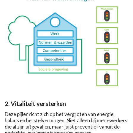
2. Vitaliteit versterken
Deze pijler richt zich op het vergroten van energie,
balans en herstelvermogen. Niet alleen bij medewerkers
die al zijn uitgevallen, maar juist preventief vanuit de
gedachte
voorkomen is beter dan genezen
.