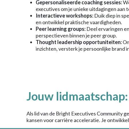
Gepersonaliseerde coaching sessies:
We
executives om je unieke uitdagingen aan t
Interactieve workshops:
Duik diep in sp
en ontwikkel praktische vaardigheden.
Peer learning groups:
Deel ervaringen en 
perspectieven binnen je peer group.
Thought leadership opportuniteiten:
Ont
inzichten, versterk je persoonlijke brand in
Jouw lidmaatschap: 
Als lid van de Bright Executives Community g
kansen voor carrière acceleratie. Je ontwikkel