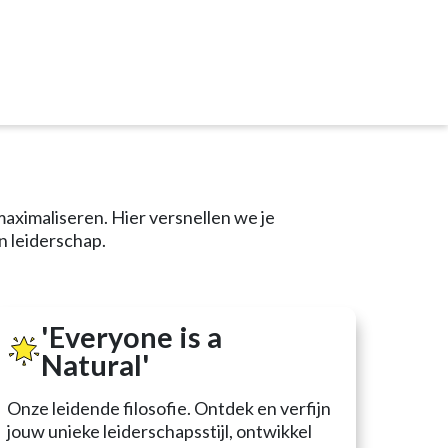
munity
aximaliseren. Hier versnellen we je
n leiderschap.
'Everyone is a
Natural'
Onze leidende filosofie. Ontdek en verfijn
jouw unieke leiderschapsstijl, ontwikkel