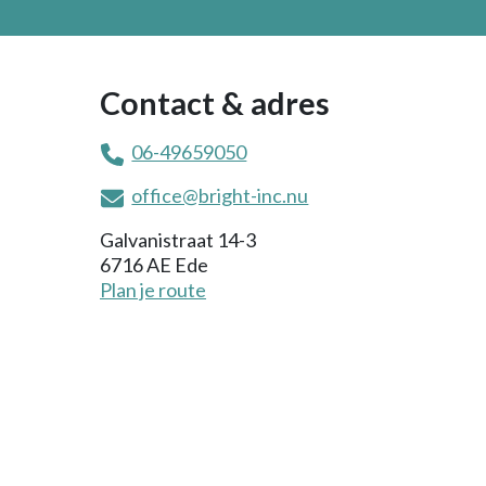
Contact & adres
06-49659050
office@bright-inc.nu
Galvanistraat 14-3
6716 AE Ede
Plan je route