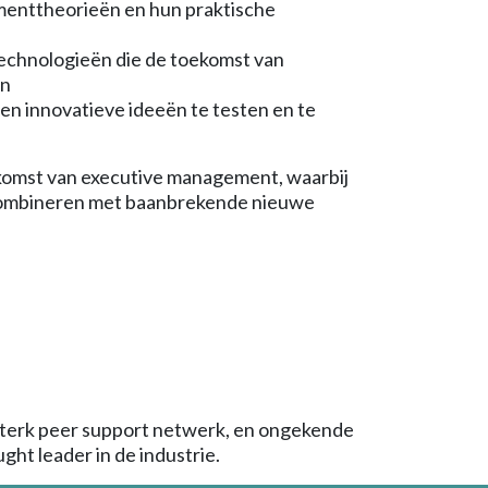
enttheorieën en hun praktische
technologieën die de toekomst van
en
en innovatieve ideeën te testen en te
omst van executive management, waarbij
 combineren met baanbrekende nieuwe
 sterk peer support netwerk, en ongekende
ght leader in de industrie.