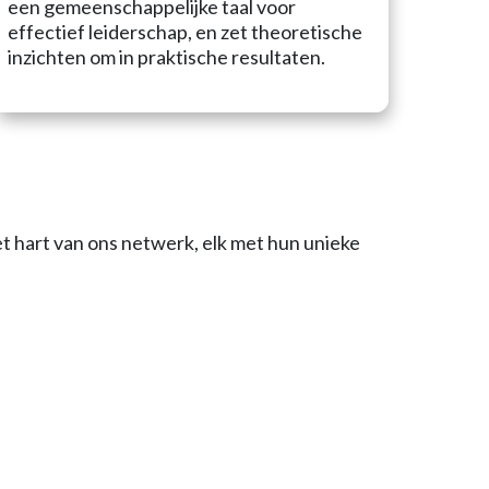
een gemeenschappelijke taal voor
effectief leiderschap, en zet theoretische
inzichten om in praktische resultaten.
 hart van ons netwerk, elk met hun unieke
Cristian Brander
Frits Dousma
Rik Voerman