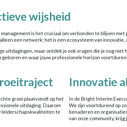
ctieve wijsheid
 management is het cruciaal om verbonden te blijven met 
lleen een netwerk; het is een ecosysteem van innovatie, 
ige uitdagingen, maar ontdek je ook vragen die je nog niet
 geboren en waar jouw professionele horizon voortduren
roeitraject
Innovatie a
echte groei plaatsvindt op het
In de Bright Interim Execu
fessionele uitdaging. Daarom
We zijn voortdurend op zo
 leiderschapskwaliteiten te
benaderen en organisaties
van onze community, krijg 