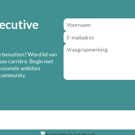
xecutive
te benutten? Word lid van
uw carrière. Begin met
ssionele ambities
 community.