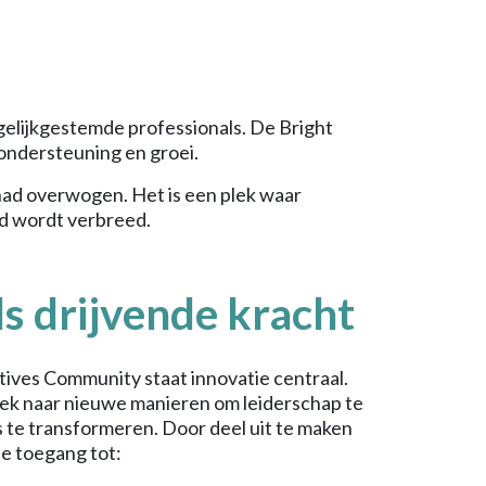
gelijkgestemde professionals. De Bright
ondersteuning en groei.
 had overwogen. Het is een plek waar
d wordt verbreed.
ls drijvende kracht
tives Community staat innovatie centraal.
ek naar nieuwe manieren om leiderschap te
 te transformeren. Door deel uit te maken
je toegang tot: