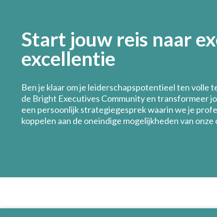
Start jouw reis naar e
excellentie
Ben je klaar om je leiderschapspotentieel ten volle 
de Bright Executives Community en transformeer jo
een persoonlijk strategiegesprek waarin we je profe
koppelen aan de oneindige mogelijkheden van onze