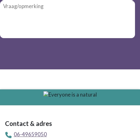
Contact & adres
06-49659050