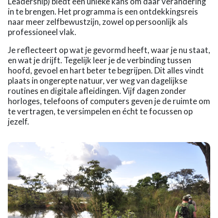
Leadership) biedt een unieke kans om daar verandering
in te brengen. Het programma is een ontdekkingsreis
naar meer zelfbewustzijn, zowel op persoonlijk als
professioneel vlak.
Je reflecteert op wat je gevormd heeft, waar je nu staat,
en wat je drijft. Tegelijk leer je de verbinding tussen
hoofd, gevoel en hart beter te begrijpen. Dit alles vindt
plaats in ongerepte natuur, ver weg van dagelijkse
routines en digitale afleidingen. Vijf dagen zonder
horloges, telefoons of computers geven je de ruimte om
te vertragen, te versimpelen en écht te focussen op
jezelf.