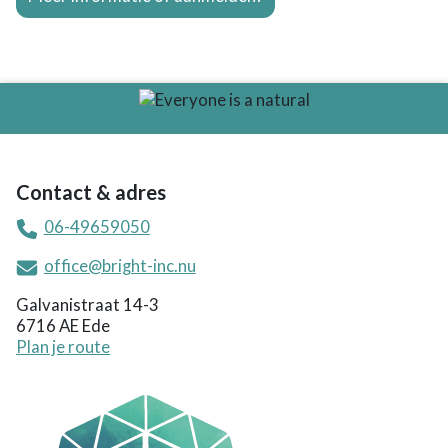
Contact & adres
06-49659050
office@bright-inc.nu
Galvanistraat 14-3
6716 AE Ede
Plan je route