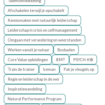
Talentontwikkeling
Afschakelen terwijl je opschakelt
Kennismaken met natuurlijk leiderschap
Leiderschap in crisis en zelfmanagement
Omgaan met verandering en weerstanden
Werken vanuit je natuur
Bosbaden
Core Value opleidingen
IEMT
PSYCH-K®
Train de trainer
Iceman
Pak je vleugels op
Regie en leiderschap in de wei
Inspiratiewandeling
Natural Performance Program