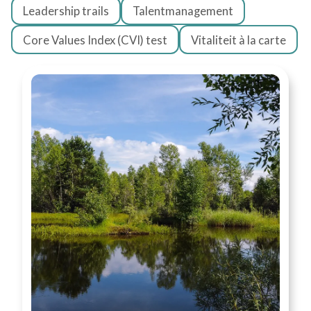
Leadership trails
Talentmanagement
Core Values Index (CVI) test
Vitaliteit à la carte