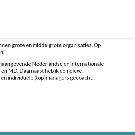
innen grote en middelgrote organisaties. Op
n.
 toonaangevende Nederlandse en internationale
g en MD. Daarnaast heb ik complexe
 en individuele (top)managers gecoacht.