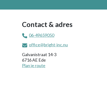
Subsidies en vergoedingen
Contact
Contact & adres
06-49659050
office@bright-inc.nu
Galvanistraat 14-3
6716 AE Ede
Plan je route