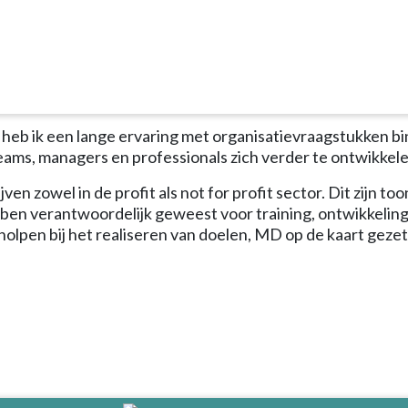
ght Group
n
 heb ik een lange ervaring met organisatievraagstukken b
teams, managers en professionals zich verder te ontwikkele
ven zowel in de profit als not for profit sector. Dit zijn
 ben verantwoordelijk geweest voor training, ontwikkelin
olpen bij het realiseren van doelen, MD op de kaart gezet