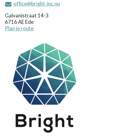
office@bright-inc.nu
Galvanistraat 14-3
6716 AE Ede
Plan je route